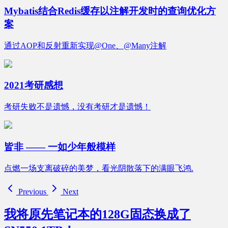
Mybatis结合Redis缓存以注解开发时的查询优化方
案
通过AOP和反射重新实现@One、@Many注解
2021考研感想
考研失败不是遗憾，没有考研才是遗憾！
皆非 —— 一如少年般模样
点燃一场支离破碎的美梦，看光阴散落下的满眼飞鸿.
Previous
Next
我将原先笔记本的128G固态换成了