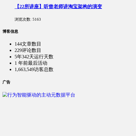
【22所讲座】听曾老师讲淘宝架构的演变
浏览次数:
5163
博客信息
144
文章数目
229
评论数目
5年342天
运行天数
1 年前
最后活动
1,663,549
访客总数
广告