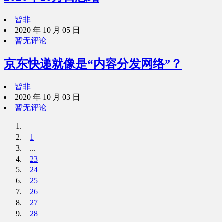
皆非
2020 年 10 月 05 日
暂无评论
京东快递就像是“内容分发网络”？
皆非
2020 年 10 月 03 日
暂无评论
1
...
23
24
25
26
27
28