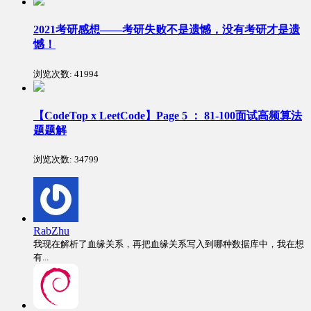
2021考研感想——考研失败不是遗憾，没有考研才是遗
憾！
浏览次数:
41994
【CodeTop x LeetCode】Page 5 ： 81-100面试高频算法
题题解
浏览次数:
34799
RabZhu
我现在解析了血缘关系，再把血缘关系写入到哪种数据库中，我在想
有...