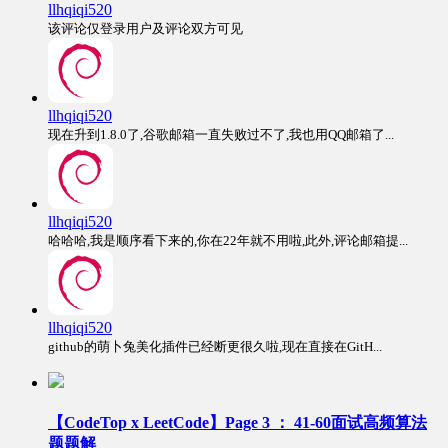
llhqiqi520
该评论仅登录用户及评论双方可见
llhqiqi520
现在升到1.8.0了,谷歌邮箱一直失败过不了,我也用QQ邮箱了...
llhqiqi520
哈哈哈,我是顺序看下来的,你在22年就不用啦,此外,评论邮箱提...
llhqiqi520
github的萌卜兔美化插件已经断更很久啦,现在直接在GitH...
【CodeTop x LeetCode】Page 3 ： 41-60面试高频算法
题题解