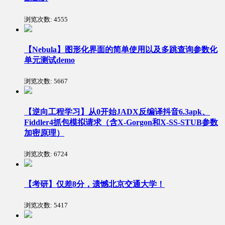
浏览次数:
4555
【Nebula】图形化界面的简单使用以及多跳查询参数化
单元测试demo
浏览次数:
5667
【逆向工程学习】从0开始JADX反编译抖音6.3apk、
Fiddler4抓包模拟请求（含X-Gorgon和X-SS-STUB参数
加密原理）
浏览次数:
6724
【考研】仅差8分，遗憾北京交通大学！
浏览次数:
5417