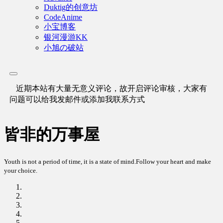
Duktig的创意坊
CodeAnime
小宝博客
银河漫游KK
小旭の破站
近期本站有大量无意义评论，故开启评论审核，大家有
问题可以给我发邮件或添加我联系方式
皆非的万事屋
Youth is not a period of time, it is a state of mind.Follow your heart and make
your choice.