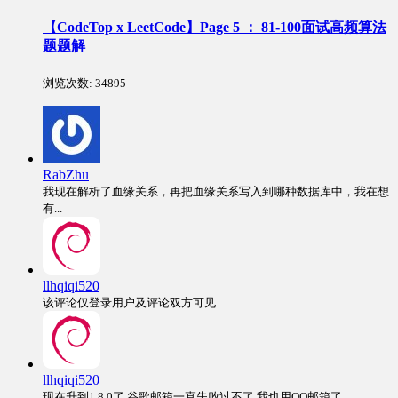
【CodeTop x LeetCode】Page 5 ： 81-100面试高频算法
题题解
浏览次数:
34895
RabZhu
我现在解析了血缘关系，再把血缘关系写入到哪种数据库中，我在想
有...
llhqiqi520
该评论仅登录用户及评论双方可见
llhqiqi520
现在升到1.8.0了,谷歌邮箱一直失败过不了,我也用QQ邮箱了...