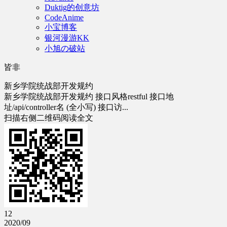
Duktig的创意坊
CodeAnime
小宝博客
银河漫游KK
小旭の破站
皆非
新乡学院统战部开发规约
新乡学院统战部开发规约 接口风格restful 接口地
址/api/controller名 (全小写) 接口访...
扫描右侧二维码阅读全文
12
2020/09