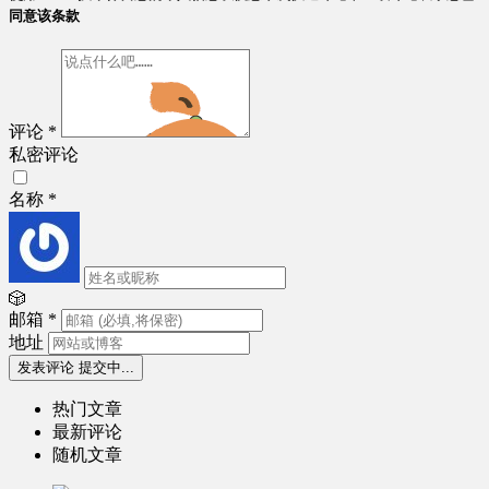
同意该条款
评论
*
私密评论
名称
*
🎲
邮箱
*
地址
发表评论
提交中...
热门文章
最新评论
随机文章