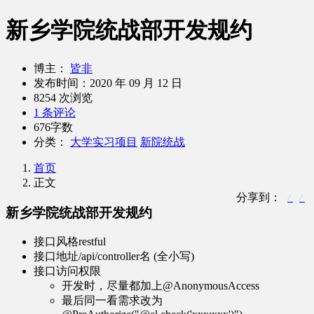
新乡学院统战部开发规约
博主：
皆非
发布时间：
2020 年 09 月 12 日
8254 次浏览
1 条评论
676字数
分类：
大学实习项目
新院统战
首页
正文
分享到：
新乡学院统战部开发规约
接口风格restful
接口地址/api/controller名 (全小写)
接口访问权限
开发时，尽量都加上@AnonymousAccess
最后同一看需求改为