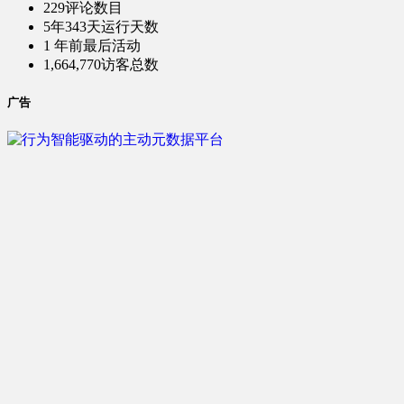
229
评论数目
5年343天
运行天数
1 年前
最后活动
1,664,770
访客总数
广告