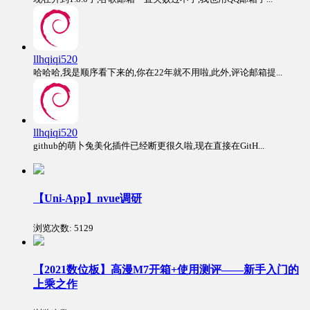
llhqiqi520
哈哈哈,我是顺序看下来的,你在22年就不用啦,此外,评论邮箱提...
llhqiqi520
github的萌卜兔美化插件已经断更很久啦,现在直接在GitH...
【Uni-App】nvue调研
浏览次数:
5129
【2021数位板】高漫M7开箱+使用测评——新手入门的
上乘之作