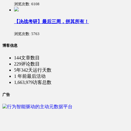
浏览次数:
6108
【决战考研】最后三周，拼其所有！
浏览次数:
5763
博客信息
144
文章数目
229
评论数目
5年342天
运行天数
1 年前
最后活动
1,663,979
访客总数
广告