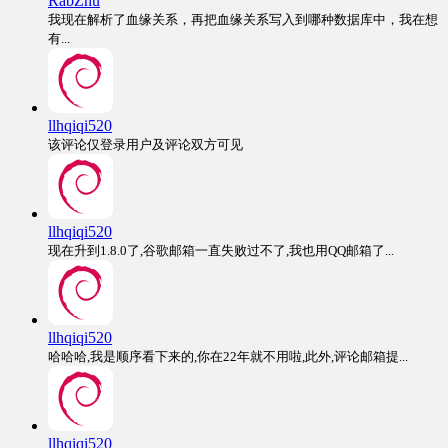
RabZhu
我现在解析了血缘关系，再把血缘关系写入到哪种数据库中，我在想
有...
llhqiqi520
该评论仅登录用户及评论双方可见
llhqiqi520
现在升到1.8.0了,谷歌邮箱一直失败过不了,我也用QQ邮箱了...
llhqiqi520
哈哈哈,我是顺序看下来的,你在22年就不用啦,此外,评论邮箱提...
llhqiqi520