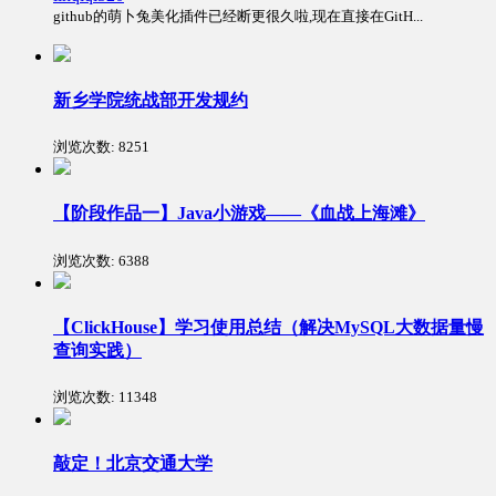
github的萌卜兔美化插件已经断更很久啦,现在直接在GitH...
新乡学院统战部开发规约
浏览次数:
8251
【阶段作品一】Java小游戏——《血战上海滩》
浏览次数:
6388
【ClickHouse】学习使用总结（解决MySQL大数据量慢
查询实践）
浏览次数:
11348
敲定！北京交通大学