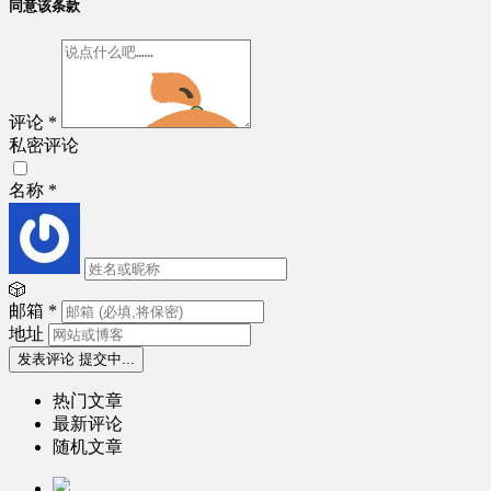
同意该条款
评论
*
私密评论
名称
*
🎲
邮箱
*
地址
发表评论
提交中...
热门文章
最新评论
随机文章