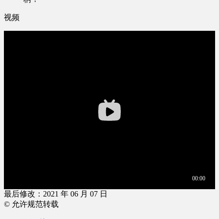
视频
最后修改：2021 年 06 月 07 日
© 允许规范转载