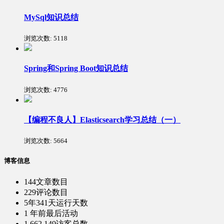
MySql知识总结
浏览次数:
5118
Spring和Spring Boot知识总结
浏览次数:
4776
【编程不良人】Elasticsearch学习总结（一）
浏览次数:
5664
博客信息
144
文章数目
229
评论数目
5年341天
运行天数
1 年前
最后活动
1,662,149
访客总数