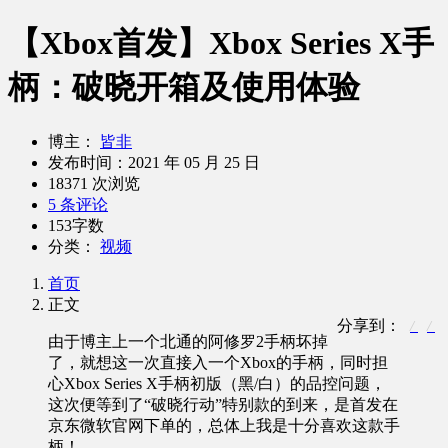
【Xbox首发】Xbox Series X手
柄：破晓开箱及使用体验
博主：
皆非
发布时间：
2021 年 05 月 25 日
18371 次浏览
5 条评论
153字数
分类：
视频
首页
正文
分享到：
由于博主上一个北通的阿修罗2手柄坏掉
了，就想这一次直接入一个Xbox的手柄，同时担
心Xbox Series X手柄初版（黑/白）的品控问题，
这次便等到了“破晓行动”特别款的到来，是首发在
京东微软官网下单的，总体上我是十分喜欢这款手
柄！