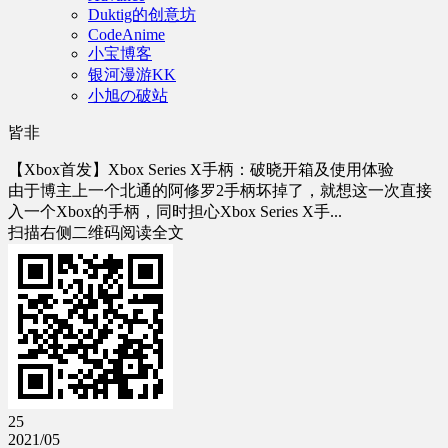
Duktig的创意坊
CodeAnime
小宝博客
银河漫游KK
小旭の破站
皆非
【Xbox首发】Xbox Series X手柄：破晓开箱及使用体验
由于博主上一个北通的阿修罗2手柄坏掉了，就想这一次直接
入一个Xbox的手柄，同时担心Xbox Series X手...
扫描右侧二维码阅读全文
25
2021/05