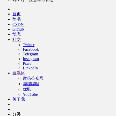
首页
简书
CSDN
Github
动态
社交
Twitter
Facebook
Telegram
Instagram
Pixiv
LinkedIn
自媒体
微信公众号
哔哩哔哩
优酷
YouTobe
关于我
分类