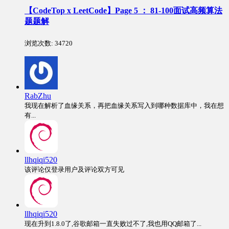
【CodeTop x LeetCode】Page 5 ： 81-100面试高频算法
题题解
浏览次数:
34720
RabZhu
我现在解析了血缘关系，再把血缘关系写入到哪种数据库中，我在想
有...
llhqiqi520
该评论仅登录用户及评论双方可见
llhqiqi520
现在升到1.8.0了,谷歌邮箱一直失败过不了,我也用QQ邮箱了...