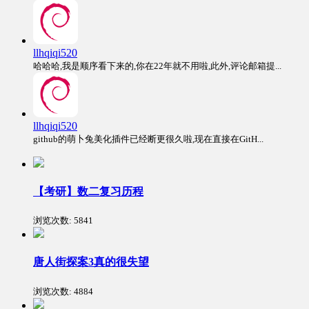
llhqiqi520
哈哈哈,我是顺序看下来的,你在22年就不用啦,此外,评论邮箱提...
llhqiqi520
github的萌卜兔美化插件已经断更很久啦,现在直接在GitH...
【考研】数二复习历程
浏览次数:
5841
唐人街探案3真的很失望
浏览次数:
4884