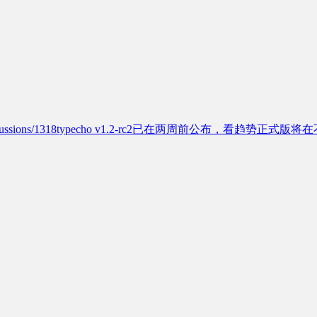
typecho/discussions/1318typecho v1.2-rc2已在两周前公布，