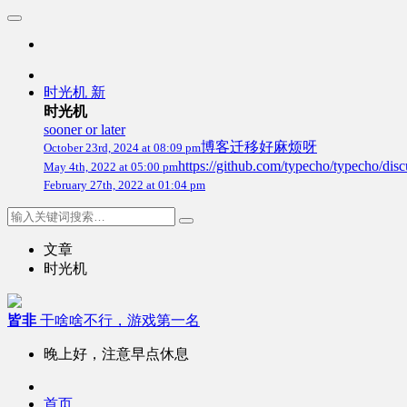
时光机
新
时光机
sooner or later
博客迁移好麻烦呀
October 23rd, 2024 at 08:09 pm
https://github.com/typecho/
May 4th, 2022 at 05:00 pm
February 27th, 2022 at 01:04 pm
文章
时光机
皆非
干啥啥不行，游戏第一名
晚上好，注意早点休息
首页