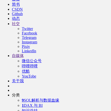
简书
CSDN
Github
动态
社交
Twitter
Facebook
Telegram
Instagram
Pixiv
LinkedIn
自媒体
微信公众号
哔哩哔哩
优酷
YouTobe
关于我
分类
9
SQL解析与数据血缘
1
DAX 与 BI
知识总结