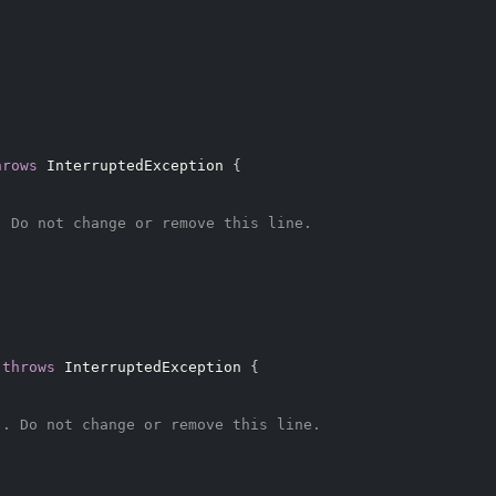
hrows
 InterruptedException 
{
. Do not change or remove this line.
throws
 InterruptedException 
{
". Do not change or remove this line.