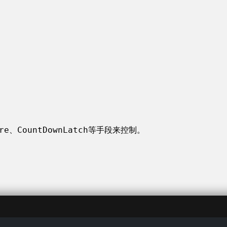
re
CountDownLatch
、
等手段来控制。