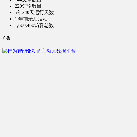
229
评论数目
5年340天
运行天数
1 年前
最后活动
1,660,460
访客总数
广告