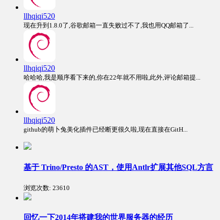
llhqiqi520
现在升到1.8.0了,谷歌邮箱一直失败过不了,我也用QQ邮箱了...
llhqiqi520
哈哈哈,我是顺序看下来的,你在22年就不用啦,此外,评论邮箱提...
llhqiqi520
github的萌卜兔美化插件已经断更很久啦,现在直接在GitH...
基于 Trino/Presto 的AST，使用Antlr扩展其他SQL方言
浏览次数:
23610
回忆一下2014年搭建我的世界服务器的经历