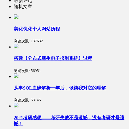
最新评论
随机文章
美化优化个人网站历程
浏览次数:
137632
搭建【分布式新生电子报到系统】过程
浏览次数:
56951
从事SQL血缘解析一年后，谈谈我对它的理解
浏览次数:
53145
2021考研感想——考研失败不是遗憾，没有考研才是遗
憾！