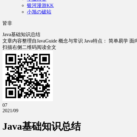
银河漫游KK
小旭の破站
皆非
Java基础知识总结
文章内容整理自JavaGuide 概念与常识 Java特点： 简单易学
扫描右侧二维码阅读全文
07
2021/09
Java基础知识总结