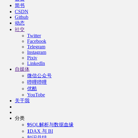
简书
CSDN
Github
动态
社交
Twitter
Facebook
Telegram
Instagram
Pixiv
LinkedIn
自媒体
微信公众号
哔哩哔哩
优酷
YouTobe
关于我
分类
9
SQL解析与数据血缘
1
DAX 与 BI
知识总结