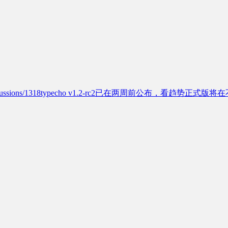
typecho/discussions/1318typecho v1.2-rc2已在两周前公布，