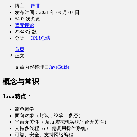
博主：
皆非
发布时间：
2021 年 09 月 07 日
5493 次浏览
暂无评论
25843字数
分类：
知识总结
首页
正文
文章内容整理自
JavaGuide
概念与常识
Java特点：
简单易学
面向对象（封装，继承，多态）
平台无关性（ Java 虚拟机实现平台无关性）
支持多线程（c++需调用操作系统）
可靠、安全、支持网络编程