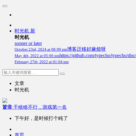
时光机
新
时光机
sooner or later
博客迁移好麻烦呀
October 23rd, 2024 at 08:09 pm
https://github.com/typecho/
May 4th, 2022 at 05:00 pm
February 27th, 2022 at 01:04 pm
文章
时光机
皆非
干啥啥不行，游戏第一名
下午好，是时候打个盹了
首页