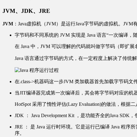
JVM、JDK、JRE
JVM
：Java虚拟机（JVM）是运行Java字节码的虚拟机。JV
字节码和不同系统的 JVM 实现是 Java 语言“一次编译
在 Java 中，JVM 可以理解的代码就叫做字节码（即扩展
Java 语言通过字节码的方式，在一定程度上解决了传
在.class->机器码这一步JVM 类加载器首先加载字节
当JIT编译器完成第一次编译后，其会将字节码对应的
HotSpot 采用了惰性评估(Lazy Evaluatio
JDK ： Java Development Kit ，是功能齐全的Java SDK
JRE ： 是 Java 运行时环境。它是运行已编译 Java 
序。