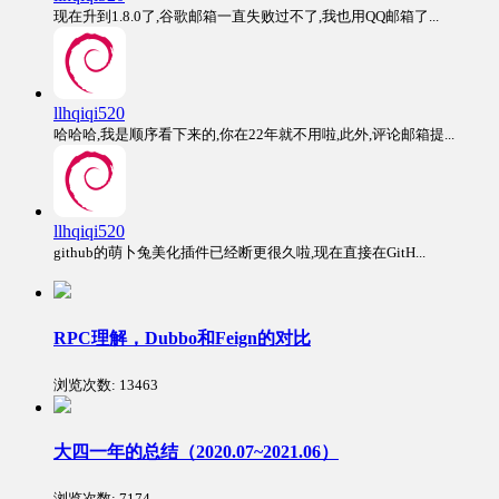
现在升到1.8.0了,谷歌邮箱一直失败过不了,我也用QQ邮箱了...
llhqiqi520
哈哈哈,我是顺序看下来的,你在22年就不用啦,此外,评论邮箱提...
llhqiqi520
github的萌卜兔美化插件已经断更很久啦,现在直接在GitH...
RPC理解，Dubbo和Feign的对比
浏览次数:
13463
大四一年的总结（2020.07~2021.06）
浏览次数:
7174