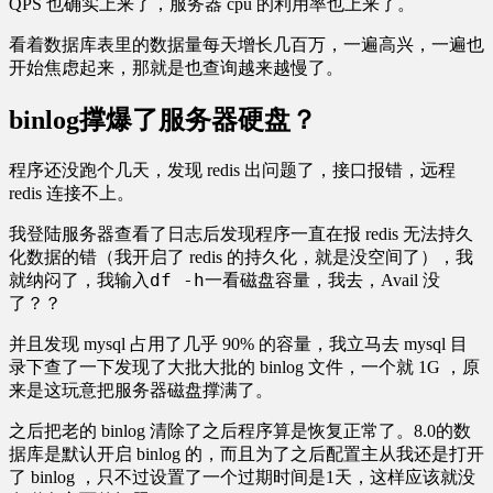
QPS 也确实上来了，服务器 cpu 的利用率也上来了。
看着数据库表里的数据量每天增长几百万，一遍高兴，一遍也
开始焦虑起来，那就是也查询越来越慢了。
binlog撑爆了服务器硬盘？
程序还没跑个几天，发现 redis 出问题了，接口报错，远程
redis 连接不上。
我登陆服务器查看了日志后发现程序一直在报 redis 无法持久
化数据的错（我开启了 redis 的持久化，就是没空间了），我
df -h
就纳闷了，我输入
一看磁盘容量，我去，Avail 没
了？？
并且发现 mysql 占用了几乎 90% 的容量，我立马去 mysql 目
录下查了一下发现了大批大批的 binlog 文件，一个就 1G ，原
来是这玩意把服务器磁盘撑满了。
之后把老的 binlog 清除了之后程序算是恢复正常了。8.0的数
据库是默认开启 binlog 的，而且为了之后配置主从我还是打开
了 binlog ，只不过设置了一个过期时间是1天，这样应该就没