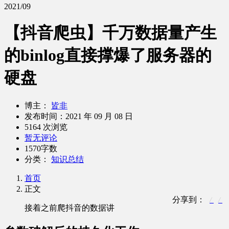
2021/09
【抖音爬虫】千万数据量产生
的binlog直接撑爆了服务器的
硬盘
博主：
皆非
发布时间：
2021 年 09 月 08 日
5164 次浏览
暂无评论
1570字数
分类：
知识总结
首页
正文
分享到：
接着之前爬抖音的数据讲