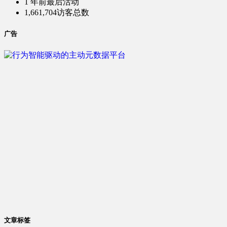
1 年前
最后活动
1,661,704
访客总数
广告
文章标签