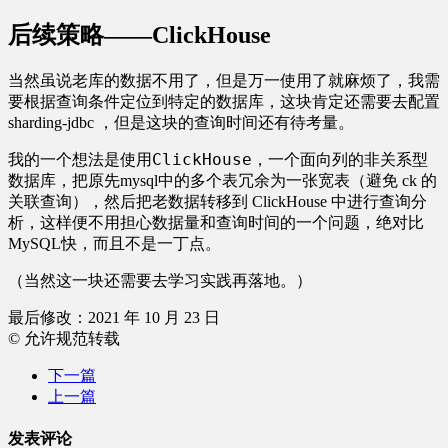
后续策略——ClickHouse
当然虽说老库的数据不用了，但是万一使用了就麻烦了，我需
要根据查询条件定位到特定的数据库，这块肯定还需要去配置
sharding-jdbc ，但是这块的查询时间还有待考量。
ClickHouse
我的一个想法是使用
，一个面向列的非关系型
数据库，把原先mysql中的多个表冗余为一张宽表（避免 ck 的
关联查询），然后把老数据转移到 ClickHouse 中进行查询分
析，这样便不用担心数据量和查询时间的一个问题，绝对比
MySQL快，而且不是一丁点。
（当然这一块还需要去学习实践再落地。）
最后修改：2021 年 10 月 23 日
© 允许规范转载
下一篇
上一篇
发表评论