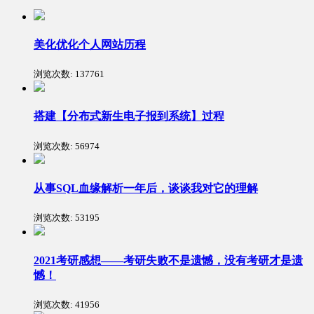
美化优化个人网站历程
浏览次数:
137761
搭建【分布式新生电子报到系统】过程
浏览次数:
56974
从事SQL血缘解析一年后，谈谈我对它的理解
浏览次数:
53195
2021考研感想——考研失败不是遗憾，没有考研才是遗
憾！
浏览次数:
41956