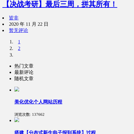
【决战考研】最后三周，拼其所有！
皆非
2020 年 11 月 22 日
暂无评论
1
2
热门文章
最新评论
随机文章
美化优化个人网站历程
浏览次数:
137662
搭建【分布式新生电子报到系统】过程