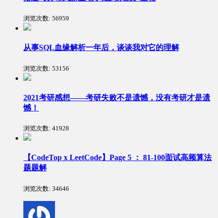
浏览次数:
56959
从事SQL血缘解析一年后，谈谈我对它的理解
浏览次数:
53156
2021考研感想——考研失败不是遗憾，没有考研才是遗
憾！
浏览次数:
41928
【CodeTop x LeetCode】Page 5 ： 81-100面试高频算法
题题解
浏览次数:
34646