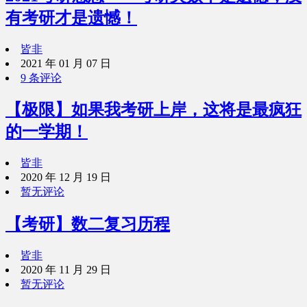
有考研才是遗憾！
皆非
2021 年 01 月 07 日
9 条评论
【极限】如果我考研上岸，这将是最疯狂
的一学期！
皆非
2020 年 12 月 19 日
暂无评论
【考研】数二复习历程
皆非
2020 年 11 月 29 日
暂无评论