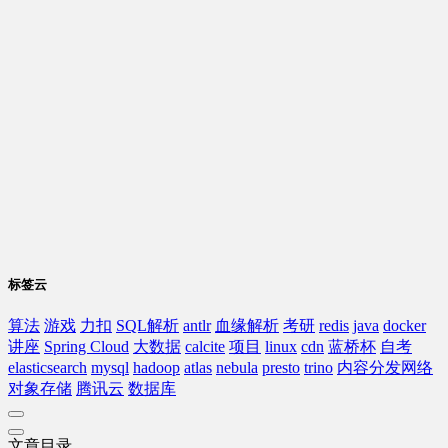
标签云
算法
游戏
力扣
SQL解析
antlr
血缘解析
考研
redis
java
docker
讲座
Spring Cloud
大数据
calcite
项目
linux
cdn
蓝桥杯
自考
elasticsearch
mysql
hadoop
atlas
nebula
presto
trino
内容分发网络
对象存储
腾讯云
数据库
文章目录