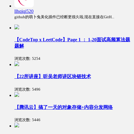
llhqiqi520
github的萌卜兔美化插件已经断更很久啦,现在直接在GitH...
【CodeTop x LeetCode】Page 1 ： 1-20面试高频算法题
题解
浏览次数:
5254
【22所讲座】听吴老师讲区块链技术
浏览次数:
5496
【腾讯云】搞了一天的对象存储+内容分发网络
浏览次数:
5446