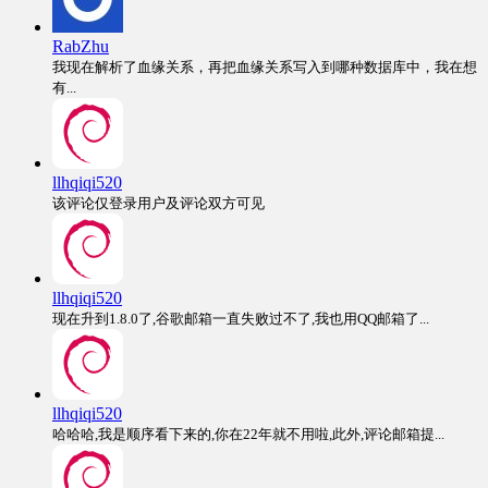
RabZhu
我现在解析了血缘关系，再把血缘关系写入到哪种数据库中，我在想
有...
llhqiqi520
该评论仅登录用户及评论双方可见
llhqiqi520
现在升到1.8.0了,谷歌邮箱一直失败过不了,我也用QQ邮箱了...
llhqiqi520
哈哈哈,我是顺序看下来的,你在22年就不用啦,此外,评论邮箱提...