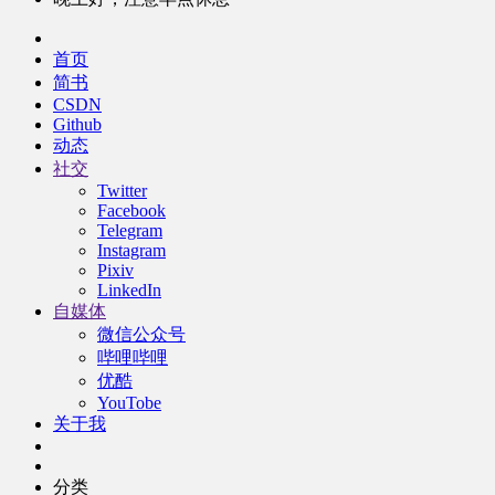
首页
简书
CSDN
Github
动态
社交
Twitter
Facebook
Telegram
Instagram
Pixiv
LinkedIn
自媒体
微信公众号
哔哩哔哩
优酷
YouTobe
关于我
分类